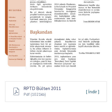
RPTD Bülten 2011
[ İndir ]
Pdf
(1021kb)