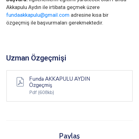
Akkapulu Aydın ile irtibata geçmek üzere
fundaakkapulu@gmail.com
adresine kısa bir
özgeçmiş ile başvurmaları gerekmektedir.
Uzman Özgeçmişi
Funda AKKAPULU AYDIN
Özgeçmiş
Pdf
(608kb)
Paylaş