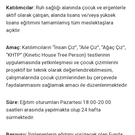
Katılımcılar:
Ruh sağlığı alanında çocuk ve ergenlerle
aktif olarak çalışan, alanda lisans ve/veya yüksek
lisans eğitimini tamamlamış tüm meslektaşlara
açıktır.
Amaç:
Katılımcıların “İnsan Çiz”, “Aile Çiz”, “Ağaç Çiz”,
“KHTP” (Kinetic House Tree Person) testlerinin
uygulamasında yetkinleşmesi ve çocuk çizimlerini
projektif bir teknik olarak değerlendirebilmesini,
çalışmalarında çocuk çizimlerinden bu çerçevede
faydalanmasını sağlamak amacı ile düzenlenmektedir.
Süre:
Eğitim oturumları Pazartesi 18.00-20.00
saatleri arasında yapılmakta olup 24 hafta
sürmektedir.
Başvuru:
İlgilenenlerin eğitimi yürütecek olan Funda