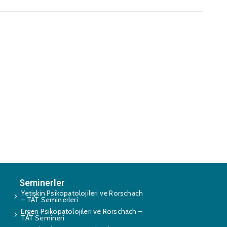
Seminerler
Yetişkin Psikopatolojileri ve Rorschach
– TAT Seminerleri
Ergen Psikopatolojileri ve Rorschach –
TAT Semineri