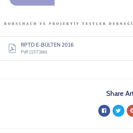
RPTD E-BÜLTEN 2016
Pdf
(1371kb)
Share Art