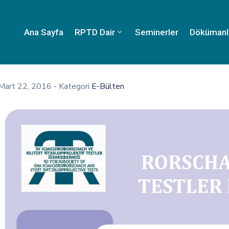
Ana Sayfa
RPTD Dair
Seminerler
Dökümanl
Mart 22, 2016
- Kategori
E-Bülten