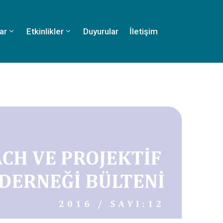
ar
Etkinlikler
Duyurular
İletişim